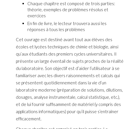
Chaque chapitre est composé de trois parties:
théorie, exemples de problèmes résolus et
exercices
En fin de livre, le lecteur trouvera aussi les
réponses à tous les problèmes
Cet ouvrage est destiné avant tout aux élèves des
écoles et lycées techniques de chimie et biologie, ainsi
qu’aux étudiants des premiers cycles universitaires. Il
présente un large éventail de sujets proches de la réalité
du laboratoire. Son objectif est d’aider l’utilisateur à se
familiariser avec les divers raisonnements et calculs qui
se présentent quotidiennement dans la vie d’un
laboratoire moderne (préparation de solutions, dilutions,
dosages, analyse instrumentale, calcul statistique, etc.),
et de lui fournir suffisamment de matériel (y compris des
applications informatiques) pour qu’il puisse s’entraîner
efficacement.
Chaque chapitre est organisé en trois parties. La