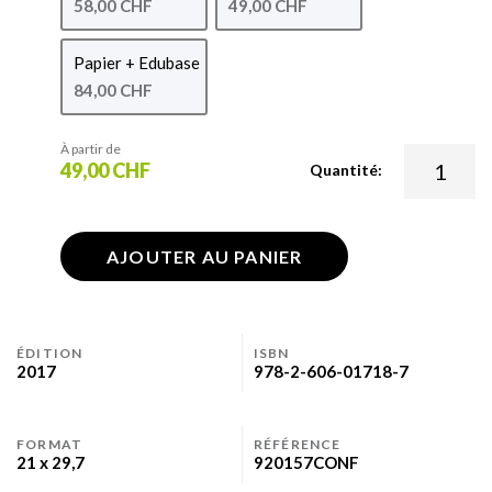
58,00 CHF
49,00 CHF
Papier + Edubase
84,00 CHF
À partir de
49,00 CHF
Quantité:
AJOUTER AU PANIER
ÉDITION
ISBN
2017
978-2-606-01718-7
FORMAT
RÉFÉRENCE
21 x 29,7
920157CONF