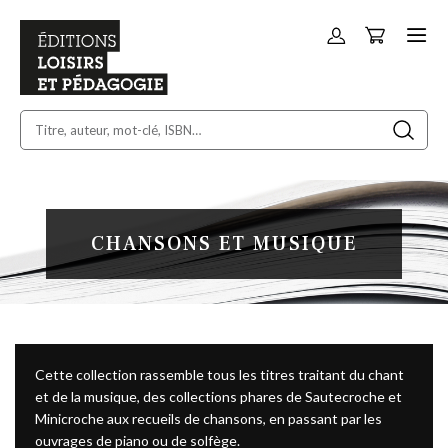
Panier
Allez
au
contenu
CHANSONS ET MUSIQUE
Cette collection rassemble tous les titres traitant du chant
et de la musique, des collections phares de Sautecroche et
Minicroche aux recueils de chansons, en passant par les
ouvrages de piano ou de solfège.