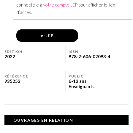
connecté·e à
votre compte LEP
pour afficher le lien
d’accès.
e-LEP
ÉDITION
ISBN
2022
978-2-606-02093-4
RÉFÉRENCE
PUBLIC
935253
6-12 ans
Enseignants
OUVRAGES EN RELATION