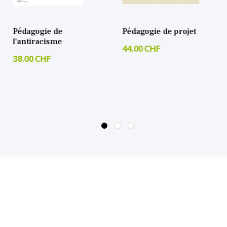
Pédagogie de projet
À petits pas de
grands projets
44.00 CHF
90.00 CHF