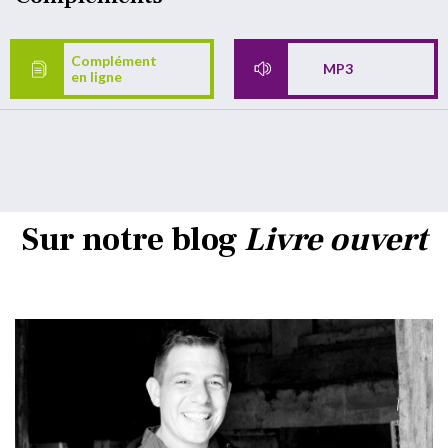
Complément
MP3
en ligne
Sur notre blog
Livre ouvert