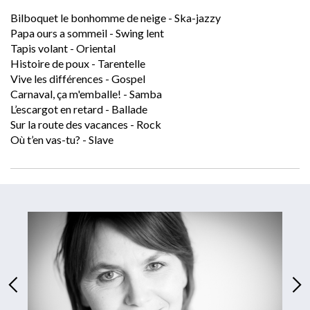
Bilboquet le bonhomme de neige - Ska-jazzy
Papa ours a sommeil - Swing lent
Tapis volant - Oriental
Histoire de poux - Tarentelle
Vive les différences - Gospel
Carnaval, ça m'emballe! - Samba
L’escargot en retard - Ballade
Sur la route des vacances - Rock
Où t’en vas-tu? - Slave