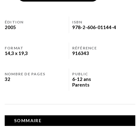
ÉDITION
ISBN
2005
978-2-606-01144-4
FORMAT
RÉFÉRENCE
14,3 x 19,3
916343
NOMBRE DE PAGES
PUBLIC
32
6-12 ans
Parents
SOMMAIRE