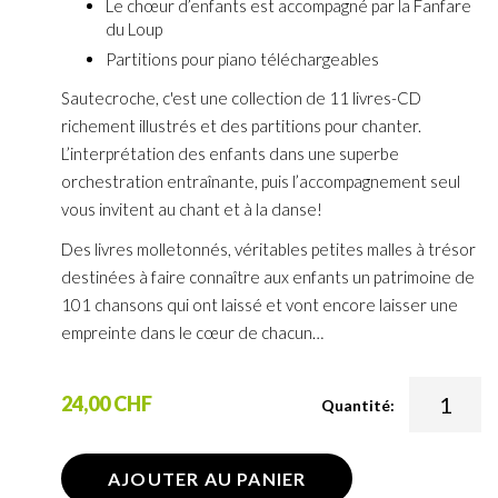
Le chœur d’enfants est accompagné par la Fanfare
du Loup
Partitions pour piano téléchargeables
Sautecroche, c'est une collection de 11 livres-CD
richement illustrés et des partitions pour chanter.
L’interprétation des enfants dans une superbe
orchestration entraînante, puis l’accompagnement seul
vous invitent au chant et à la danse!
Des livres molletonnés, véritables petites malles à trésor
destinées à faire connaître aux enfants un patrimoine de
101 chansons qui ont laissé et vont encore laisser une
empreinte dans le cœur de chacun…
24,00 CHF
Quantité:
AJOUTER AU PANIER