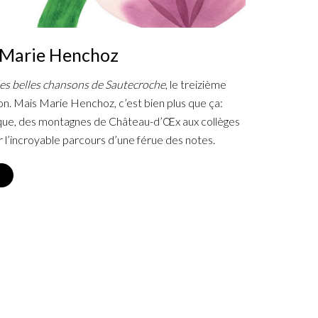
e Marie Henchoz
es belles chansons de Sautecroche
, le treizième
ion. Mais Marie Henchoz, c’est bien plus que ça:
ique, des montagnes de Château-d’Œx aux collèges
r l’incroyable parcours d’une férue des notes.