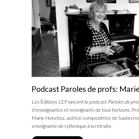
Podcast Paroles de profs: Mar
Les Éditions LEP lancent le podcast
Paroles de pro
d’enseignantes et enseignants de tous horizons. Prem
Marie Henchoz, autrice-compositrice de Sautecro
enseignante de rythmique à la retraite.