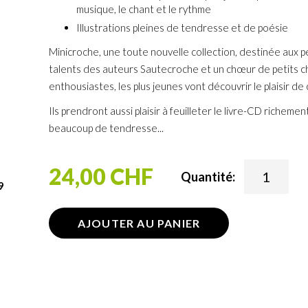
musical.
musique, le chant et le rythme
Illustrations pleines de tendresse et de poésie
Minicroche, une toute nouvelle collection, destinée aux p
talents des auteurs Sautecroche et un chœur de petits 
enthousiastes, les plus jeunes vont découvrir le plaisir de
Ils prendront aussi plaisir à feuilleter le livre-CD richement
beaucoup de tendresse...
24,00 CHF
Quantité:
9
AJOUTER AU PANIER