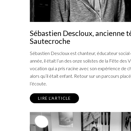
Sébastien Descloux, ancienne t
Sautecroche
Sébastien Descloux est chanteur, éducateur social e
année, il était l’un des onze solistes de la Fête des
vocation qui a pris racine avec son expérience de 
alors qu’il était enfant. Retour sur un parcours placé
l’écoute.
LIRE L'ARTICLE