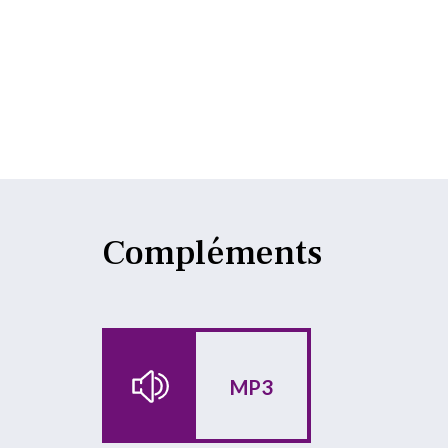
Compléments
MP3