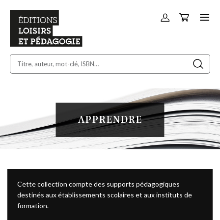
Panier
Allez
au
contenu
APPRENDRE
Cette collection compte des supports pédagogiques
destinés aux établissements scolaires et aux instituts de
formation.