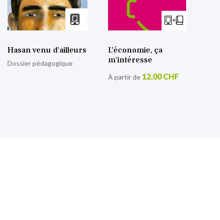
Hasan venu d’ailleurs
L’économie, ça
m’intéresse
Dossier pédagogique
12,00 CHF
À partir de
S’inscrire à notre lettre
d’information
Retrouvez toutes nos actualités.