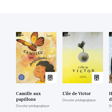
Camille aux
L’île de Victor
H
papillons
d
Dossier pédagogique
Dossier pédagogique
D