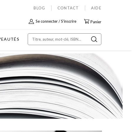
BLOG
CONTACT
AIDE
Allez
Se connecter
S'inscrire
Panier
au
contenu
VEAUTÉS