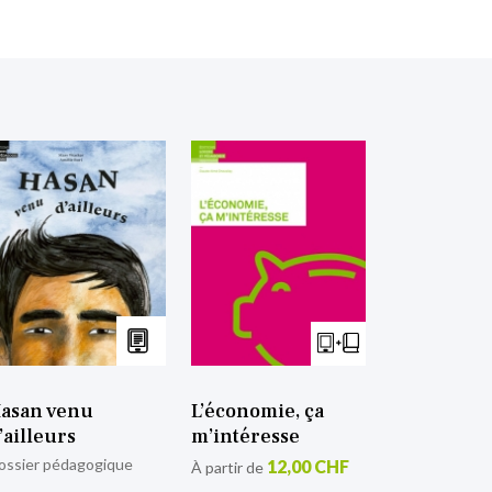
asan venu
L’économie, ça
’ailleurs
m’intéresse
ossier pédagogique
12,00 CHF
À partir de