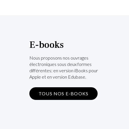
E-books
Nous proposons nos ouvrages
électroniques sous deux formes
différentes: en version iBooks pour
Apple et en version Edubase.
TOUS NOS E-BOOKS