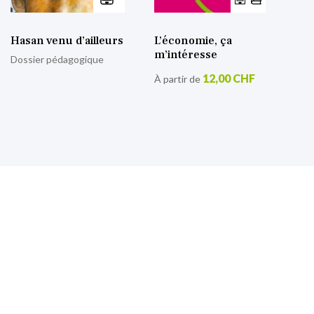
Hasan venu d’ailleurs
L’économie, ça
m’intéresse
Dossier pédagogique
12,00 CHF
À partir de
S’inscrire à notre lettre
d’information
Retrouvez toutes nos actualités.
Sign
Up