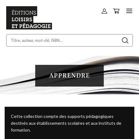
Panier
Allez
au
contenu
APPRENDRE
Cette collection compte des supports pédagogiques
destinés aux établissements scolaires et aux instituts de
formation.