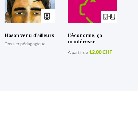
Hasan venu d’ailleurs
L’économie, ça
m’intéresse
Dossier pédagogique
12,00 CHF
À partir de
S’inscrire à notre lettre
d’information
Retrouvez toutes nos actualités.