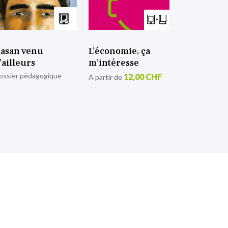
asan venu
L’économie, ça
’ailleurs
m’intéresse
ossier pédagogique
12,00 CHF
À partir de
tion