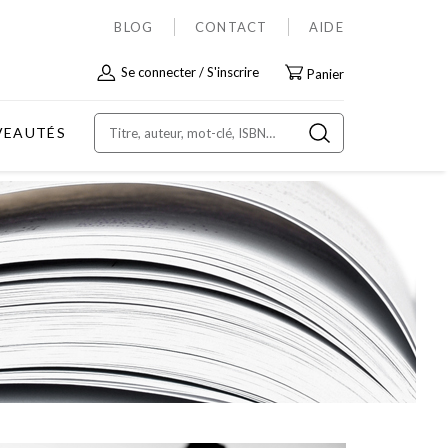
BLOG
CONTACT
AIDE
Allez
Se connecter
S'inscrire
Panier
au
contenu
VEAUTÉS