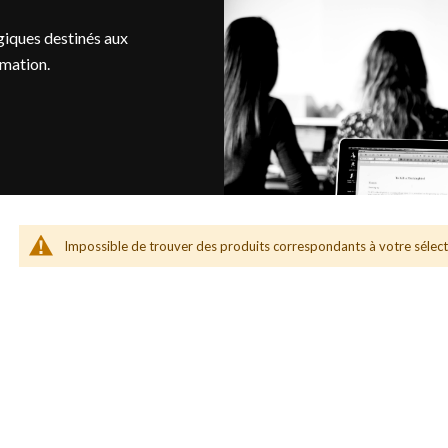
iques destinés aux
rmation.
Impossible de trouver des produits correspondants à votre sélect