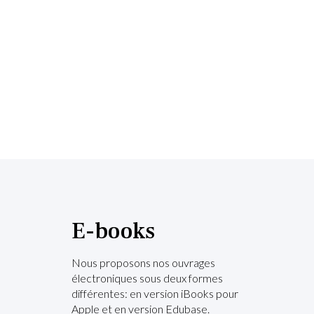
E-books
Nous proposons nos ouvrages
électroniques sous deux formes
différentes: en version iBooks pour
Apple et en version Edubase.