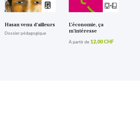
Hasan venu d’ailleurs
L’économie, ça
m’intéresse
Dossier pédagogique
12,00 CHF
À partir de
S’inscrire à notre lettre
d’information
Retrouvez toutes nos actualités.
Sign