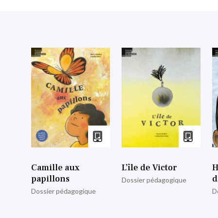
Camille aux
L’île de Victor
H
papillons
d
Dossier pédagogique
Dossier pédagogique
D