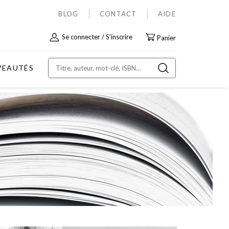
BLOG
CONTACT
AIDE
Allez
Se connecter
S'inscrire
Panier
au
contenu
VEAUTÉS