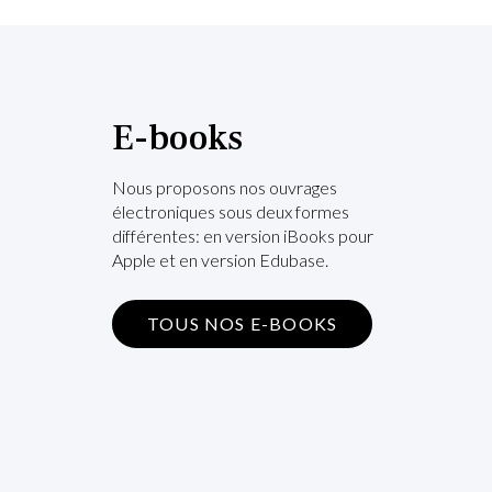
E-books
Nous proposons nos ouvrages
électroniques sous deux formes
différentes: en version iBooks pour
Apple et en version Edubase.
TOUS NOS E-BOOKS