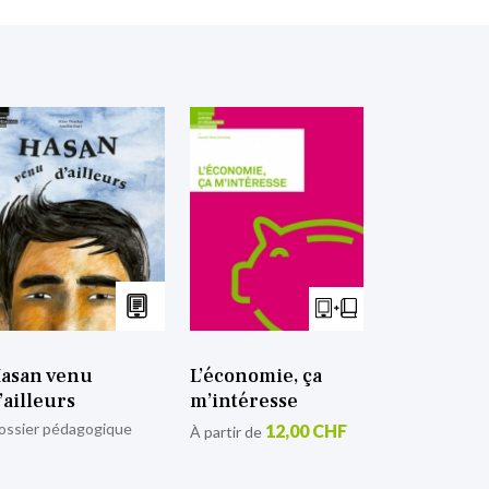
asan venu
L’économie, ça
’ailleurs
m’intéresse
ossier pédagogique
12,00 CHF
À partir de