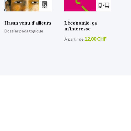
Hasan venu d’ailleurs
L’économie, ça
m’intéresse
Dossier pédagogique
12,00 CHF
À partir de
S’inscrire à notre lettre
d’information
Retrouvez toutes nos actualités.
Sign