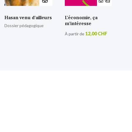
Hasan venu d’ailleurs
L’économie, ça
m’intéresse
Dossier pédagogique
12,00 CHF
À partir de
S’inscrire à notre lettre
d’information
Retrouvez toutes nos actualités.
Sign
Up