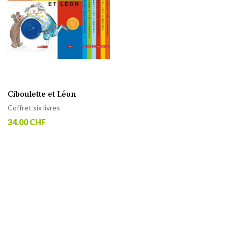
Ciboulette et Léon
Coffret six livres
34.00 CHF