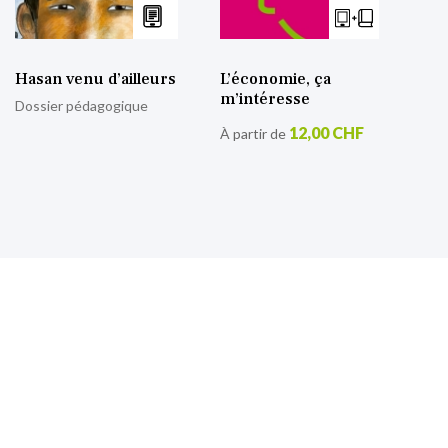
Hasan venu d’ailleurs
L’économie, ça
m’intéresse
Dossier pédagogique
12,00 CHF
À partir de
S’inscrire à notre lettre
d’information
Retrouvez toutes nos actualités.
Sign