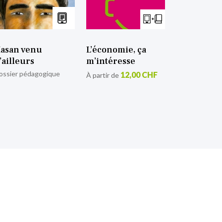
asan venu
L’économie, ça
’ailleurs
m’intéresse
ossier pédagogique
12,00 CHF
À partir de
tion