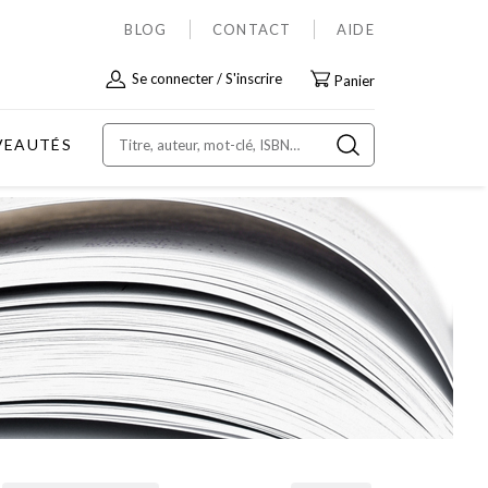
BLOG
CONTACT
AIDE
Allez
Se connecter
S'inscrire
Panier
au
contenu
VEAUTÉS