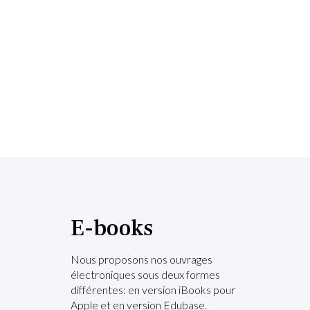
E-books
Nous proposons nos ouvrages
électroniques sous deux formes
différentes: en version iBooks pour
Apple et en version Edubase.