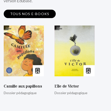
version Edubase.
TOUS NOS E-BOOKS
Camille aux papillons
L’île de Victor
Dossier pédagogique
Dossier pédagogique