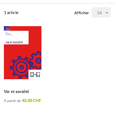
1
article
Afficher
Vie et société
43,00 CHF
À partir de