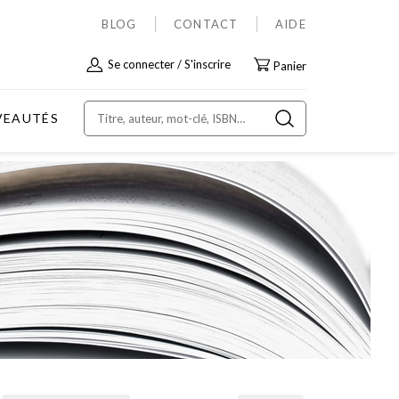
BLOG
CONTACT
AIDE
Allez
Se connecter
S'inscrire
Panier
au
contenu
VEAUTÉS