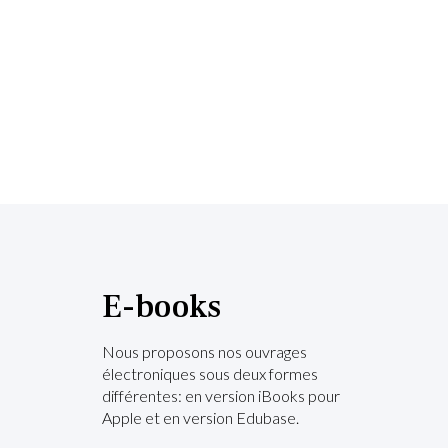
E-books
Nous proposons nos ouvrages
électroniques sous deux formes
différentes: en version iBooks pour
Apple et en version Edubase.