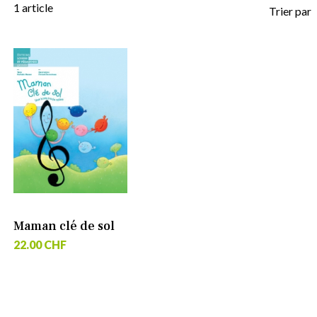
1
article
Trier par
Maman clé de sol
22.00 CHF