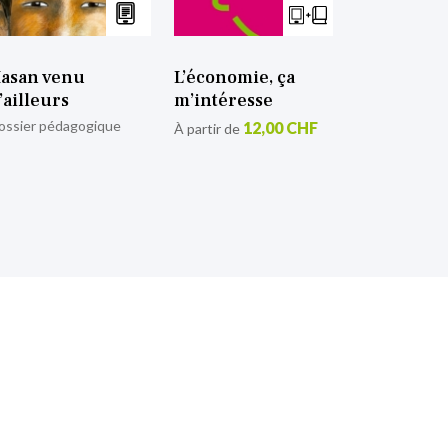
asan venu
L’économie, ça
’ailleurs
m’intéresse
ossier pédagogique
12,00 CHF
À partir de
tion