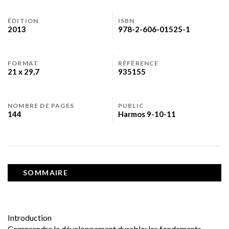
ÉDITION
ISBN
2013
978-2-606-01525-1
FORMAT
RÉFÉRENCE
21 x 29,7
935155
NOMBRE DE PAGES
PUBLIC
144
Harmos 9-10-11
SOMMAIRE
Introduction
Comprendre le développement durable: les fondements