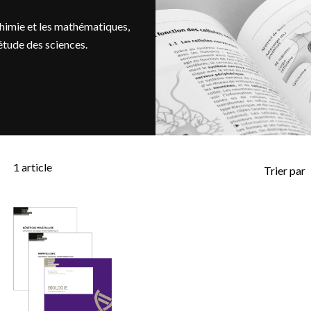
 chimie et les mathématiques,
étude des sciences.
1
article
Trier par