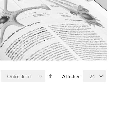
Par
Afficher
ordre
décroissant