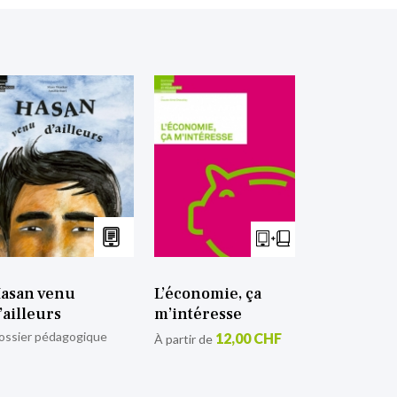
asan venu
L’économie, ça
’ailleurs
m’intéresse
ossier pédagogique
12,00 CHF
À partir de