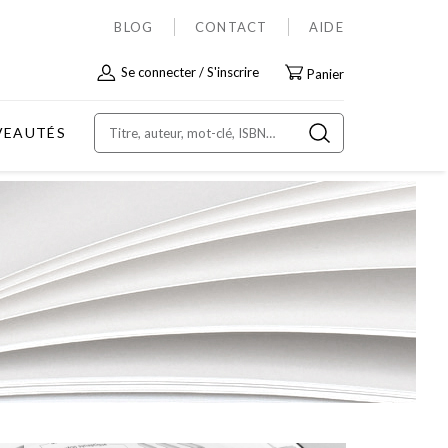
BLOG
CONTACT
AIDE
Allez
Se connecter
S'inscrire
Panier
au
contenu
VEAUTÉS