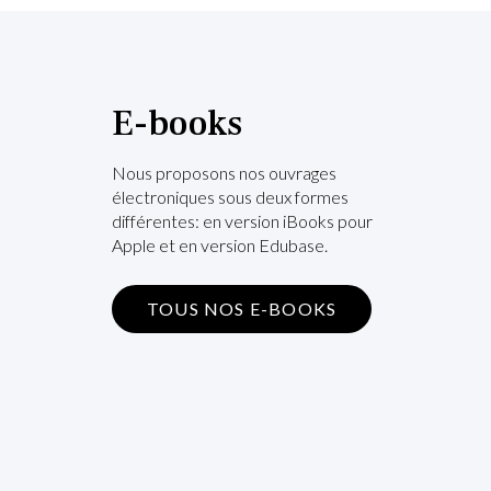
E-books
Nous proposons nos ouvrages
électroniques sous deux formes
différentes: en version iBooks pour
Apple et en version Edubase.
TOUS NOS E-BOOKS