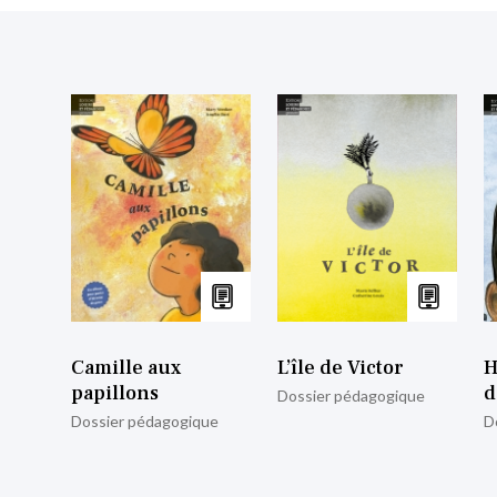
Camille aux
L’île de Victor
H
papillons
d
Dossier pédagogique
Dossier pédagogique
D