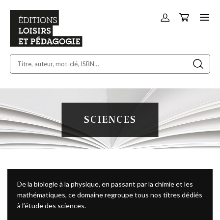
Panier
Allez
au
contenu
SCIENCES
De la biologie à la physique, en passant par la chimie et les
mathématiques, ce domaine regroupe tous nos titres dédiés
à l’étude des sciences.