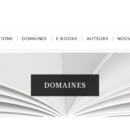
TIONS
DOMAINES
E-BOOKS
AUTEURS
NOU
DOMAINES