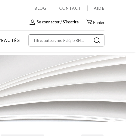
BLOG
CONTACT
AIDE
Allez
Se connecter
S'inscrire
Panier
au
contenu
VEAUTÉS