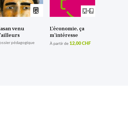
asan venu
L’économie, ça
’ailleurs
m’intéresse
ossier pédagogique
12,00 CHF
À partir de
tion