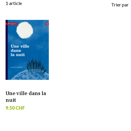
1
article
Trier par
Une ville dans la
nuit
9.50 CHF