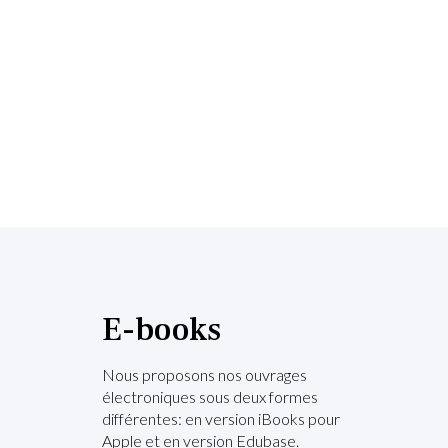
E-books
Nous proposons nos ouvrages
électroniques sous deux formes
différentes: en version iBooks pour
Apple et en version Edubase.