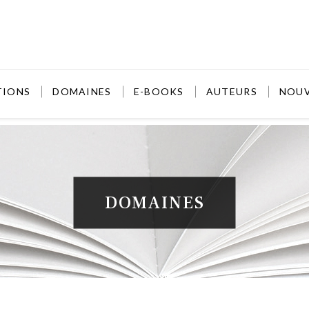
TIONS
DOMAINES
E-BOOKS
AUTEURS
NOU
DOMAINES