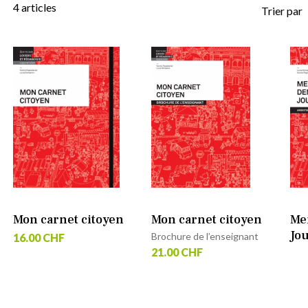
4
articles
Trier par
Mon carnet citoyen
Mon carnet citoyen
Me
Jo
Brochure de l’enseignant
16.00 CHF
21.00 CHF