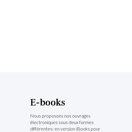
E-books
Nous proposons nos ouvrages
électroniques sous deux formes
différentes: en version iBooks pour