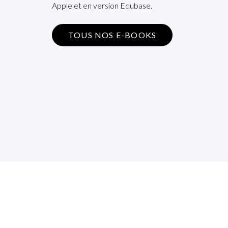
Apple et en version Edubase.
TOUS NOS E-BOOKS
S’i