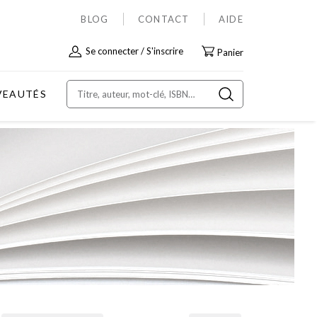
BLOG
CONTACT
AIDE
Allez
Se connecter
S'inscrire
Panier
au
contenu
VEAUTÉS