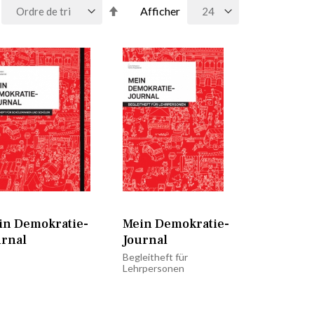
Par
Afficher
ordre
décroissant
in Demokratie-
Mein Demokratie-
urnal
Journal
Begleitheft für
Lehrpersonen