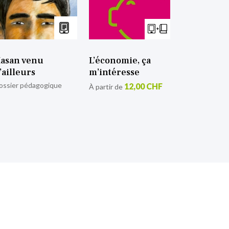
asan venu
L’économie, ça
’ailleurs
m’intéresse
ossier pédagogique
12,00 CHF
À partir de
tion