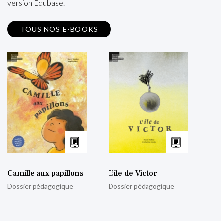
version Edubase.
TOUS NOS E-BOOKS
Camille aux papillons
L’île de Victor
Dossier pédagogique
Dossier pédagogique