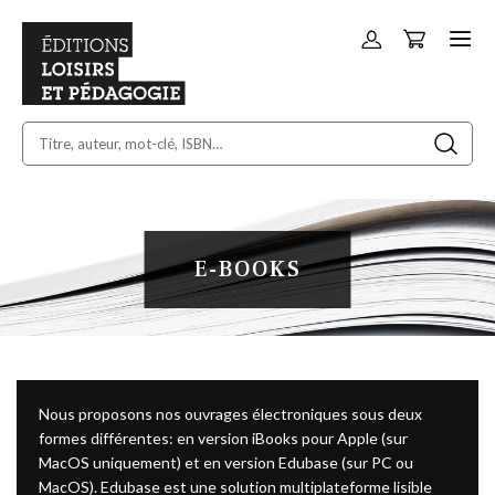
Panier
Allez
au
contenu
E-BOOKS
Nous proposons nos ouvrages électroniques sous deux
formes différentes: en version iBooks pour Apple (sur
MacOS uniquement) et en version Edubase (sur PC ou
MacOS). Edubase est une solution multiplateforme lisible