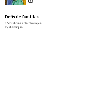
Défis de familles
16 histoires de thérapie
systémique