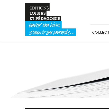
COLLEC