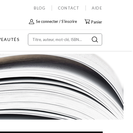
BLOG
CONTACT
AIDE
Allez
Se connecter
S'inscrire
Panier
au
contenu
VEAUTÉS