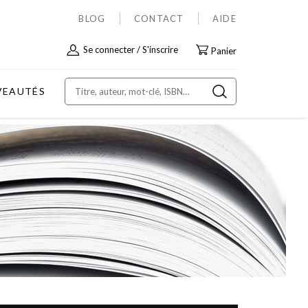
BLOG
CONTACT
AIDE
Allez
Se connecter
S'inscrire
Panier
au
contenu
VEAUTÉS