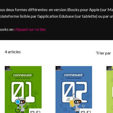
us deux formes différentes: en version iBooks pour Apple (sur M
ateforme lisible par l’application Edubase (sur tablette) ou par u
books en
cliquant sur ce lien
4
articles
Trier par