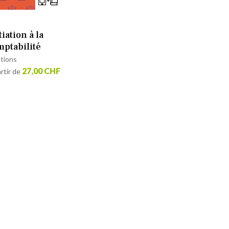
tiation à la
mptabilité
utions
27,00 CHF
rtir de