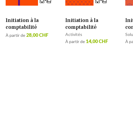
Initiation à la
Initiation à la
Ini
comptabilité
comptabilité
co
Activités
Sol
28,00 CHF
À partir de
14,00 CHF
À partir de
À pa