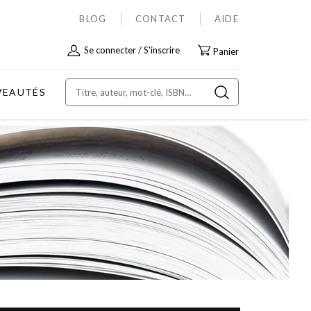
BLOG
CONTACT
AIDE
Allez
Se connecter
S'inscrire
Panier
au
contenu
VEAUTÉS