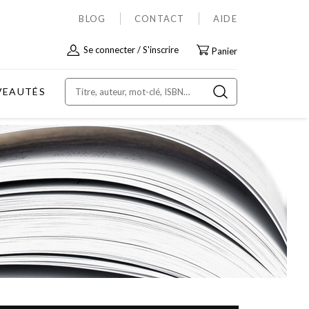
BLOG
CONTACT
AIDE
Allez
Se connecter
S'inscrire
Panier
au
contenu
VEAUTÉS