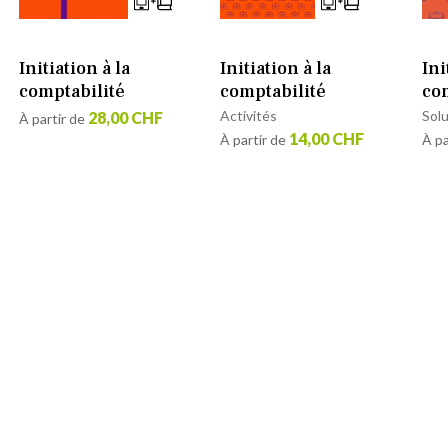
Initiation à la
Initiation à la
Ini
comptabilité
comptabilité
co
Activités
Sol
28,00 CHF
À partir de
14,00 CHF
À partir de
À pa