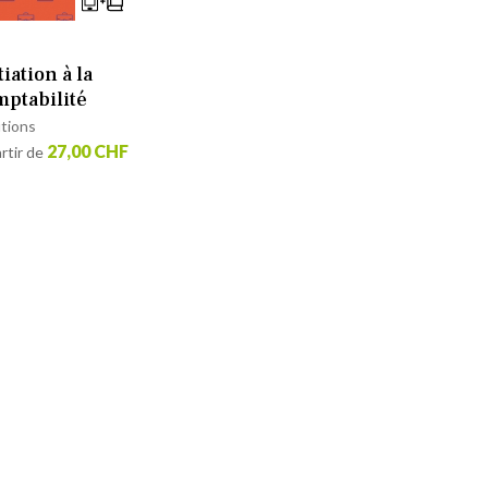
tiation à la
mptabilité
utions
27,00 CHF
rtir de