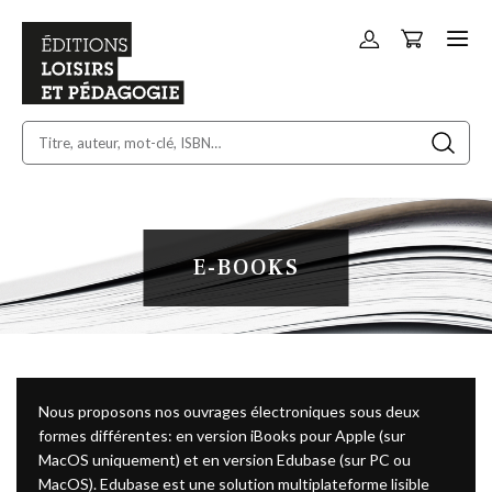
Panier
Allez
au
contenu
E-BOOKS
Nous proposons nos ouvrages électroniques sous deux
formes différentes: en version iBooks pour Apple (sur
MacOS uniquement) et en version Edubase (sur PC ou
MacOS). Edubase est une solution multiplateforme lisible