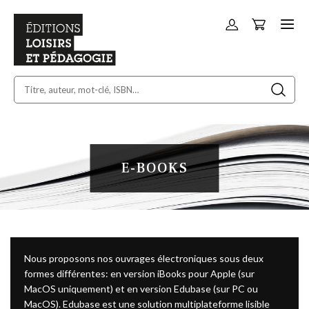
Panier
Allez
au
contenu
E-BOOKS
Nous proposons nos ouvrages électroniques sous deux
formes différentes: en version iBooks pour Apple (sur
MacOS uniquement) et en version Edubase (sur PC ou
MacOS). Edubase est une solution multiplateforme lisible