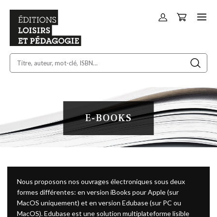
Panier
Allez
au
contenu
E-BOOKS
Nous proposons nos ouvrages électroniques sous deux
formes différentes: en version iBooks pour Apple (sur
MacOS uniquement) et en version Edubase (sur PC ou
MacOS). Edubase est une solution multiplateforme lisible