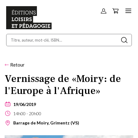
Panier
Allez
au
contenu
Retour
Vernissage de «Moiry: de
l'Europe à l'Afrique»
19/06/2019
14h00
20h00
Barrage de Moiry, Grimentz (VS)