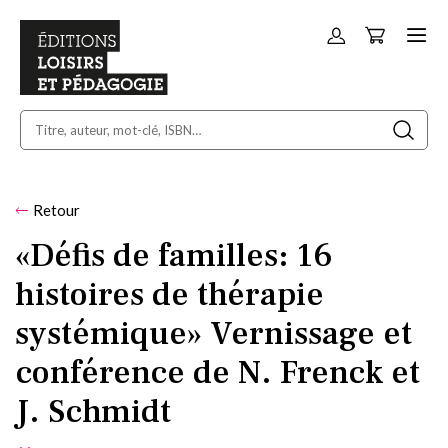
Panier
Allez
au
contenu
Retour
«Défis de familles: 16
histoires de thérapie
systémique» Vernissage et
conférence de N. Frenck et
J. Schmidt