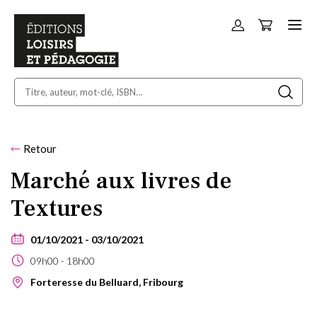
Panier
Allez
au
contenu
Retour
Marché aux livres de
Textures
01/10/2021
03/10/2021
09h00
18h00
Forteresse du Belluard, Fribourg