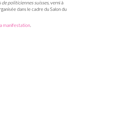
 de politiciennes suisses
, verni à
rganisée dans le cadre du Salon du
 la manifestation
.