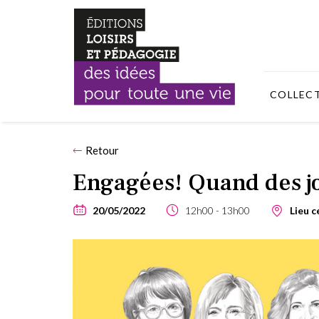
COLLEC
Retour
Engagées! Quand des jo
20/05/2022
12h00
13h00
Lieu c