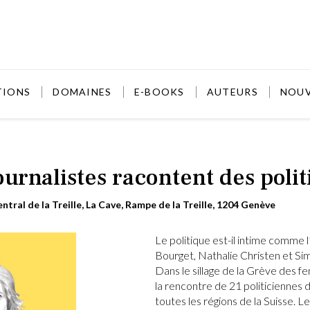
TIONS
DOMAINES
E-BOOKS
AUTEURS
NOU
urnalistes racontent des polit
entral de la Treille, La Cave, Rampe de la Treille, 1204 Genève
Le politique est-il intime comme l
Bourget, Nathalie Christen et Sim
Dans le sillage de la Grève des f
la rencontre de 21 politiciennes d
toutes les régions de la Suisse. Le