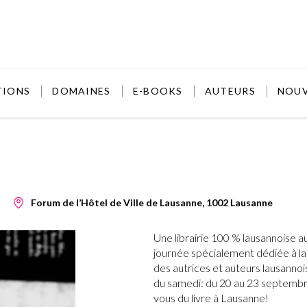
TIONS
DOMAINES
E-BOOKS
AUTEURS
NOU
Forum de l’Hôtel de Ville de Lausanne, 1002 Lausanne
Une librairie 100 % lausannoise a
journée spécialement dédiée à la
des autrices et auteurs lausanno
du samedi: du 20 au 23 septembre 
vous du livre à Lausanne!