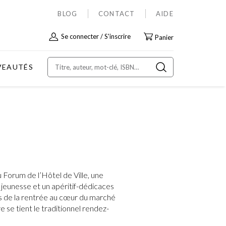
BLOG
CONTACT
AIDE
Allez
Se connecter
S'inscrire
Panier
au
contenu
VEAUTÉS
u Forum de l’Hôtel de Ville, une
 jeunesse et un apéritif-dédicaces
is de la rentrée au cœur du marché
se tient le traditionnel rendez-