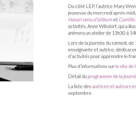
Du côté LEP, l’autrice Mary Wen
jeunesse du mercredi après-midi,
Hasan venu d’ailleurs
et
Camille 
activités, Anne Wilsdorf, qui a illu
animera un atelier de 13h30 à 14
Lors de la journée du samedi, de
enseignante et autrice, dédicace
d’activités pour apprendre le fra
Plus d’informations sur
le site de
Détail du
programme de la journ
La liste des
autrices et auteurs 
septembre.