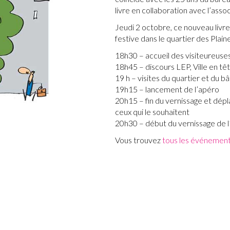
livre en collaboration avec l’asso
Jeudi 2 octobre, ce nouveau livre
festive dans le quartier des Plai
18h30 – accueil des visiteureuse
18h45 – discours LEP, Ville en têt
19 h – visites du quartier et du b
19h15 – lancement de l’apéro
20h15 – fin du vernissage et dép
ceux qui le souhaitent
20h30 – début du vernissage de l
Vous trouvez
tous les événemen