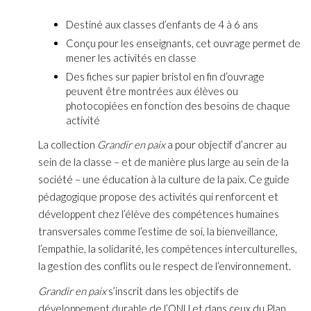
Destiné aux classes d’enfants de 4 à 6 ans
Conçu pour les enseignants, cet ouvrage permet de
mener les activités en classe
Des fiches sur papier bristol en fin d’ouvrage
peuvent être montrées aux élèves ou
photocopiées en fonction des besoins de chaque
activité
La collection
Grandir en paix
a pour objectif d’ancrer au
sein de la classe – et de manière plus large au sein de la
société – une éducation à la culture de la paix. Ce guide
pédagogique propose des activités qui renforcent et
développent chez l’élève des compétences humaines
transversales comme l’estime de soi, la bienveillance,
l’empathie, la solidarité, les compétences interculturelles,
la gestion des conflits ou le respect de l’environnement.
Grandir en paix
s’inscrit dans les objectifs de
développement durable de l’ONU et dans ceux du Plan