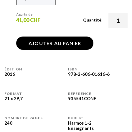
À partir de
41,00 CHF
Quantité:
AJOUTER AU PANIER
ÉDITION
ISBN
2016
978-2-606-01616-6
FORMAT
RÉFÉRENCE
21 x 29,7
935541CONF
NOMBRE DE PAGES
PUBLIC
240
Harmos 1-2
Enseignants