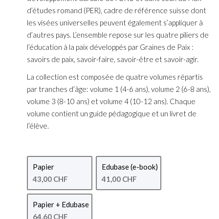
d’études romand (PER), cadre de référence suisse dont
les visées universelles peuvent également s’appliquer à
d’autres pays. L’ensemble repose sur les quatre piliers de
l’éducation à la paix développés par Graines de Paix :
savoirs de paix, savoir-faire, savoir-être et savoir-agir.
La collection est composée de quatre volumes répartis
par tranches d’âge: volume 1 (4-6 ans), volume 2 (6-8 ans),
volume 3 (8-10 ans) et volume 4 (10-12 ans). Chaque
volume contient un guide pédagogique et un livret de
l’élève.
Papier
Edubase (e-book)
43,00 CHF
41,00 CHF
Papier + Edubase
64,60 CHF