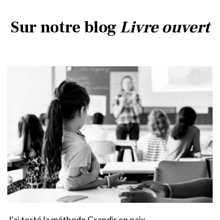
Sur notre blog
Livre ouvert
J’ai testé la méthode Grandir en paix