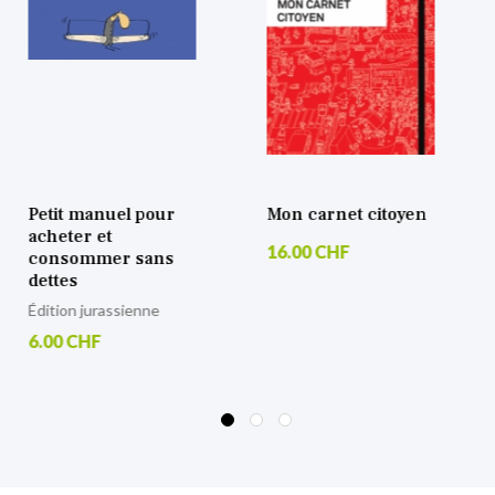
Mon carnet citoyen
Transmuter la
violence
16.00 CHF
33.00 CHF