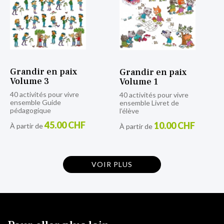
Grandir en paix
Grandir en paix
Volume 3
Volume 1
40 activités pour vivre
40 activités pour vivre
ensemble Guide
ensemble Livret de
pédagogique
l’élève
45.00 CHF
10.00 CHF
À partir de
À partir de
VOIR PLUS