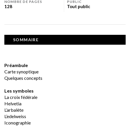
NOMBRE DE PAGES
PUBLIC
128
Tout public
SOMMAIRE
Préambule
Carte synoptique
Quelques concepts
Les symboles
La croix fédérale
Helvetia
L’arbalète	
L’edelweiss
Iconographie