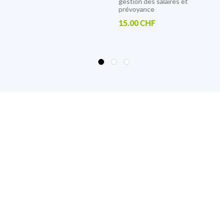
gestion des salaires et
25.00 CHF
prévoyance
15.00 CHF