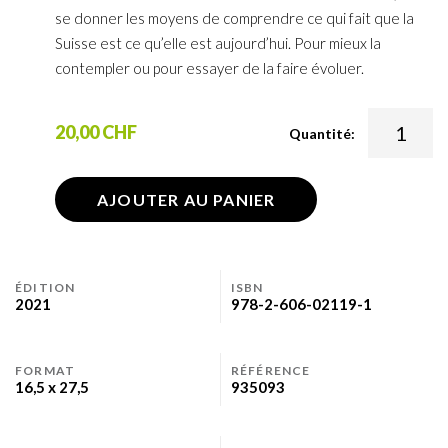
se donner les moyens de comprendre ce qui fait que la
Suisse est ce qu’elle est aujourd’hui. Pour mieux la
contempler ou pour essayer de la faire évoluer.
20,00 CHF
Quantité:
AJOUTER AU PANIER
ÉDITION
ISBN
2021
978-2-606-02119-1
FORMAT
RÉFÉRENCE
16,5 x 27,5
935093