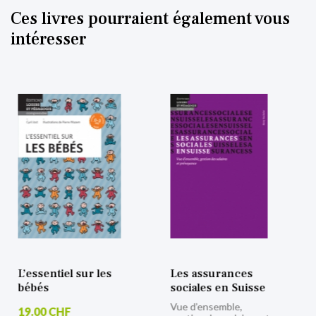
Ces livres pourraient également vous
intéresser
Les assurances
Défis de familles
sociales en Suisse
16 histoires de thérapie
systémique
Vue d’ensemble,