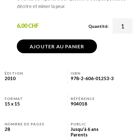
décrire et mimer la peur.
6,00 CHF
Quantité:
AJOUTER AU PANIER
ÉDITION
ISBN
2010
978-2-606-01253-3
FORMAT
RÉFÉRENCE
15 x 15
904018
NOMBRE DE PAGES
PUBLIC
28
Jusqu'à 6 ans
Parents