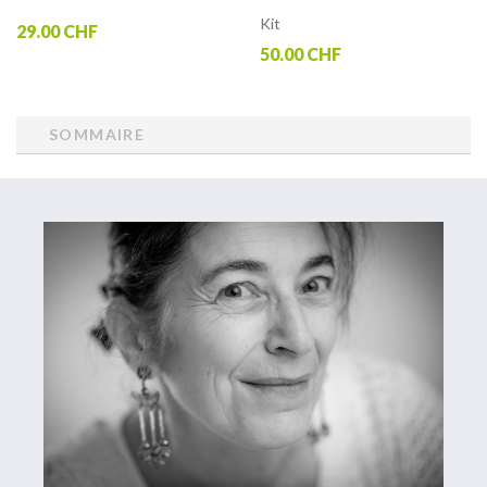
Kit
29.00 CHF
50.00 CHF
SOMMAIRE