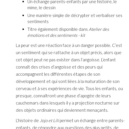
Un échange parents-enfants par une histoire, le
mime, le dessin
Une manière simple de décrypter et verbaliser ses
sentiments
Titre également disponible dans
Atelier des
émotions et des sentiments - kit
La peur est une réaction face à un danger possible. C’est
un sentiment qui se rattache à un objet précis, alors que
cet objet peut ne pas exister dans l’angoisse. L’enfant
connaît des crises d’angoisse et des peurs qui
accompagnent les différentes étapes de son
développement et qui sont liées à la maturation de son
cerveau et à ses expériences de vie. Tous les enfants, ou
presque, connaîtront une phase d’apogée de leurs
cauchemars dans lesquels il y a projection nocturne sur
des objets ordinaires qui deviennent menaçants.
L’histoire de
Jojo et Lili
permet un échange entre parents-
enfants, de répondre aux questions des plus petits, de