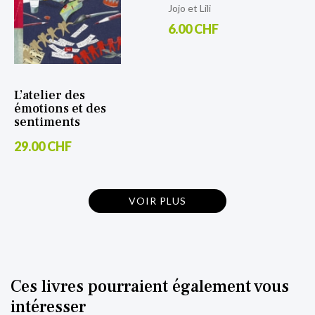
Jojo et Lili
6.00 CHF
L’atelier des
émotions et des
sentiments
29.00 CHF
VOIR PLUS
Ces livres pourraient également vous
intéresser