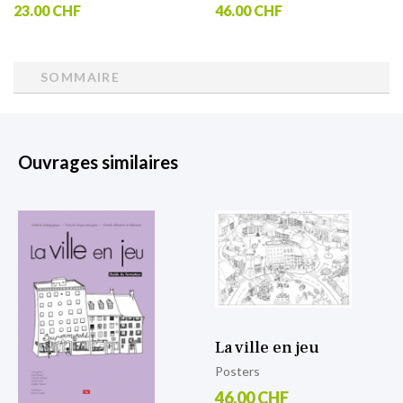
23.00 CHF
46.00 CHF
SOMMAIRE
Ouvrages similaires
La ville en jeu
Posters
46.00 CHF