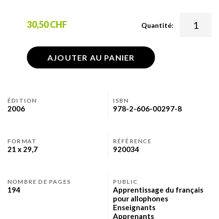
30,50 CHF
Quantité:
AJOUTER AU PANIER
ÉDITION
ISBN
2006
978-2-606-00297-8
FORMAT
RÉFÉRENCE
21 x 29,7
920034
NOMBRE DE PAGES
PUBLIC
194
Apprentissage du français
pour allophones
Enseignants
Apprenants