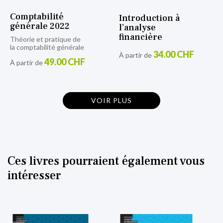
Comptabilité
Introduction à
générale 2022
l’analyse
financière
Théorie et pratique de
la comptabilité générale
34.00 CHF
À partir de
49.00 CHF
À partir de
VOIR PLUS
Ces livres pourraient également vous
intéresser