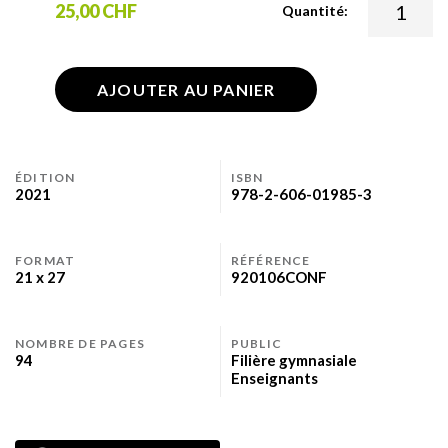
25,00 CHF
Quantité:
AJOUTER AU PANIER
ÉDITION
ISBN
2021
978-2-606-01985-3
FORMAT
RÉFÉRENCE
21 x 27
920106CONF
NOMBRE DE PAGES
PUBLIC
94
Filière gymnasiale
Enseignants