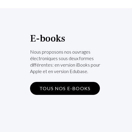
E-books
Nous proposons nos ouvrages
électroniques sous deux formes
différentes: en version iBooks pour
Apple et en version Edubase.
TOUS NOS E-BOOKS