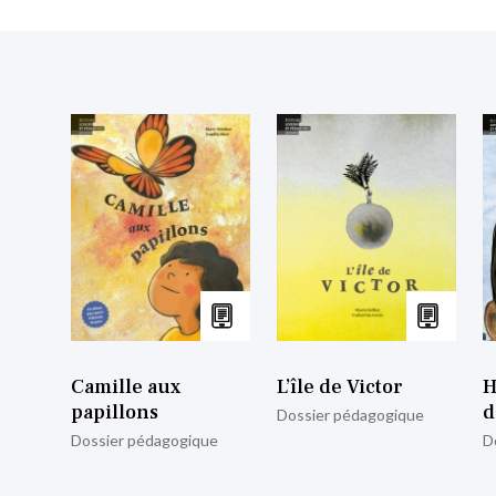
Camille aux
L’île de Victor
H
papillons
d
Dossier pédagogique
Dossier pédagogique
D