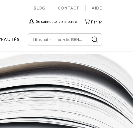
BLOG
CONTACT
AIDE
Allez
Se connecter
S'inscrire
Panier
au
contenu
VEAUTÉS