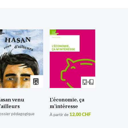
asan venu
L’économie, ça
’ailleurs
m’intéresse
ossier pédagogique
12,00 CHF
À partir de