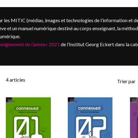
 les MITIC (médias, images et technologies de l’information et 
ève et un manuel numérique destiné au corps enseignant, la méthod
numérique.
seignement de l’année» 2021
de l’Institut Georg Eckert dans la cat
4
articles
Trier par