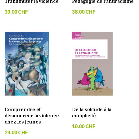
Transmuter la violence
Pédagogie de l’antiracisme
33.00 CHF
38.00 CHF
Comprendre et
De la solitude à la
désamorcer la violence
complicité
chez les jeunes
18.00 CHF
24.00 CHF