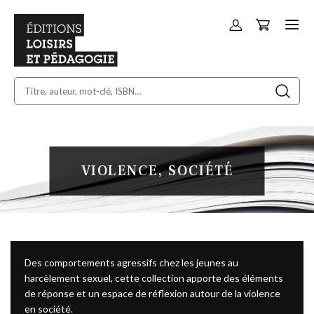
Panier
Allez
au
contenu
VIOLENCE, SOCIÉTÉ
Des comportements agressifs chez les jeunes au
harcèlement sexuel, cette collection apporte des éléments
de réponse et un espace de réflexion autour de la violence
en société.