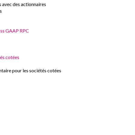
 avec des actionnaires
s
Swiss GAAP RPC
és cotées
re pour les sociétés cotées