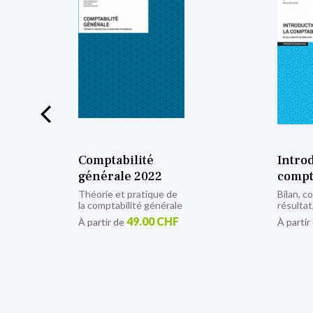
Introduction à la
Initia
comptabilité #02
compt
Bilan, compte de
À partir
résultat, journal
10.00 CHF
À partir de