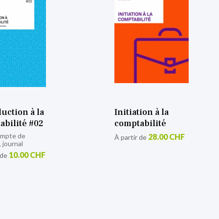
tion à la
Comptabilité
abilité
financière 2
Cas particuliers de la
28.00 CHF
 de
comptabilité financière
55.00 CHF
À partir de