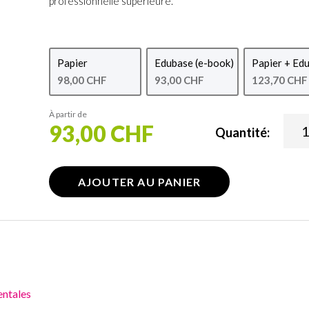
professionnelle supérieure.
Papier
Edubase (e-book)
Papier + Ed
98,00 CHF
93,00 CHF
123,70 CHF
À partir de
93,00 CHF
Quantité:
AJOUTER AU PANIER
entales