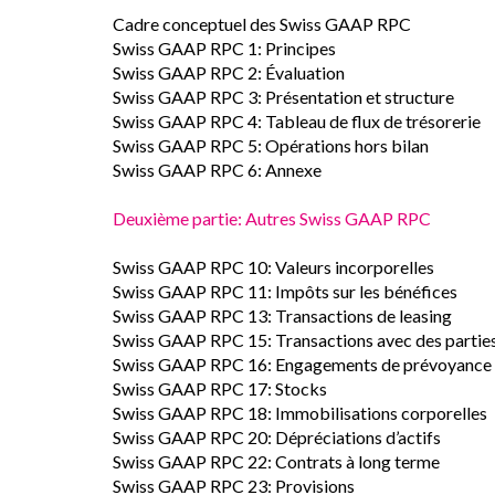
Cadre conceptuel des Swiss GAAP RPC
Swiss GAAP RPC 1: Principes
Swiss GAAP RPC 2: Évaluation
Swiss GAAP RPC 3: Présentation et structure
Swiss GAAP RPC 4: Tableau de flux de trésorerie
Swiss GAAP RPC 5: Opérations hors bilan
Swiss GAAP RPC 6: Annexe
Deuxième partie: Autres Swiss GAAP RPC
Swiss GAAP RPC 10: Valeurs incorporelles
Swiss GAAP RPC 11: Impôts sur les bénéfices
Swiss GAAP RPC 13: Transactions de leasing
Swiss GAAP RPC 15: Transactions avec des parties
Swiss GAAP RPC 16: Engagements de prévoyance
Swiss GAAP RPC 17: Stocks
Swiss GAAP RPC 18: Immobilisations corporelles
Swiss GAAP RPC 20: Dépréciations d’actifs
Swiss GAAP RPC 22: Contrats à long terme
Swiss GAAP RPC 23: Provisions