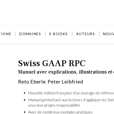
TIONS
DOMAINES
E-BOOKS
AUTEURS
NOU
Swiss GAAP RPC
Manuel avec explications, illustrations et
Reto Eberle
,
Peter Leibfried
Nouvelle édition française d’un ouvrage de référe
Reto Eb
Manuel permettant aux lecteurs d’appliquer les S
sous leur propre responsabilité
Reto Ebe
comptabl
Avec de nombreux exemples pratiques