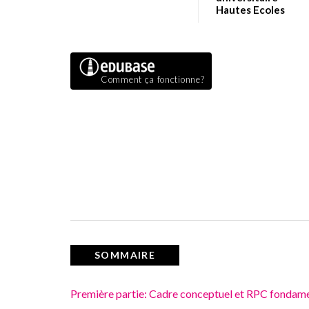
Hautes Ecoles
Comment ça fonctionne?
SOMMAIRE
Première partie: Cadre conceptuel et RPC fondam