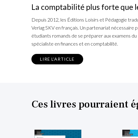
La comptabilité plus forte que 
Depuis 2012, les Éditions Loisirs et Pédagogie trad
Verlag SKV en français. Un partenariat nécessaire 
étudiants romands de se préparer aux examens du 
spécialiste en finances et en comptabilité.
LIRE L'ARTICLE
Ces livres pourraient 