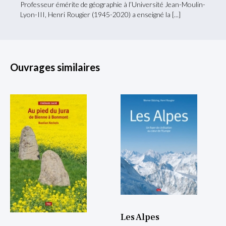
Professeur émérite de géographie à l’Université Jean-Moulin-
Lyon-III, Henri Rougier (1945-2020) a enseigné la
Ouvrages similaires
Les Alpes