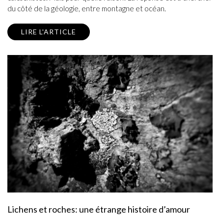
du côté de la géologie, entre montagne et océan.
LIRE L'ARTICLE
Lichens et roches: une étrange histoire d’amour