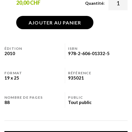
20,00 CHF
Quantité:
AJOUTER AU PANIER
ÉDITION
ISBN
2010
978-2-606-01332-5
FORMAT
RÉFÉRENCE
19 x 25
935021
NOMBRE DE PAGES
PUBLIC
88
Tout public