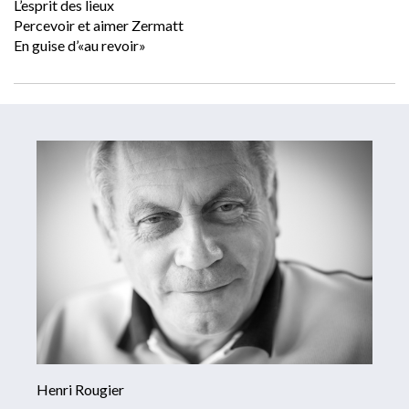
L’esprit des lieux
Percevoir et aimer Zermatt
En guise d’«au revoir»
Henri Rougier