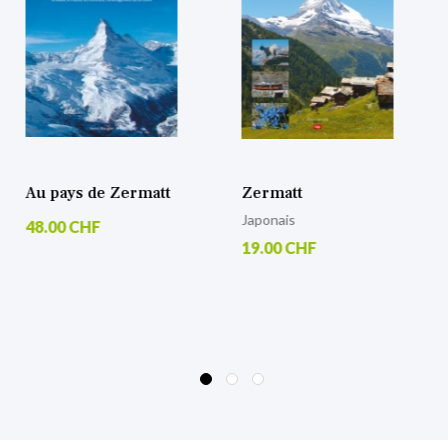
Zermatt
Umwelt und
Baukultur
Japonais
17.00 CHF
19.00 CHF