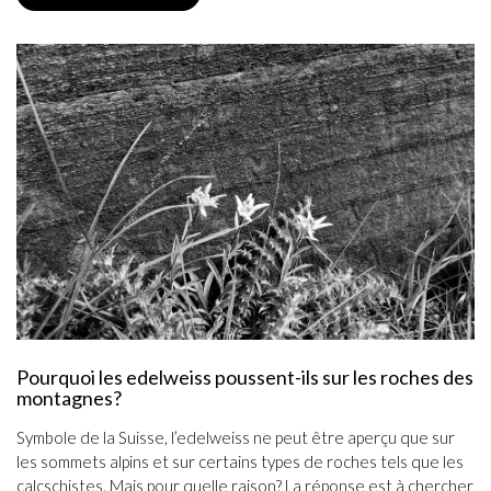
Pourquoi les edelweiss poussent-ils sur les roches des
montagnes?
Symbole de la Suisse, l’edelweiss ne peut être aperçu que sur
les sommets alpins et sur certains types de roches tels que les
calcschistes. Mais pour quelle raison? La réponse est à chercher