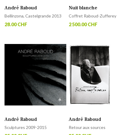
André Raboud
Nuit blanche
Bellinzona, Castelgrande 2013
Coffret Raboud-Zufferey
28.00 CHF
2 500.00 CHF
André Raboud
André Raboud
Sculptures 2009-2015
Retour aux sources