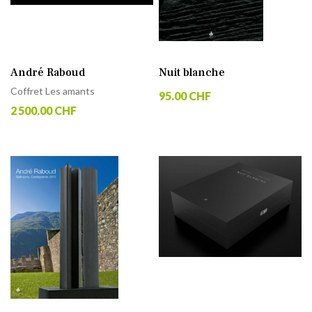
André Raboud
Nuit blanche
Coffret Les amants
95.00 CHF
2 500.00 CHF