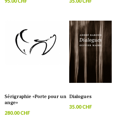
95.00 CHF
35.00 CHF
Sérigraphie «Porte pour un
Dialogues
ange»
35.00 CHF
280.00 CHF