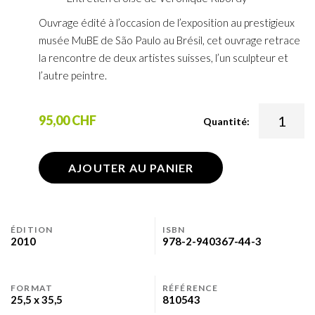
Ouvrage édité à l’occasion de l’exposition au prestigieux
musée MuBE de São Paulo au Brésil, cet ouvrage retrace
la rencontre de deux artistes suisses, l’un sculpteur et
l’autre peintre.
95,00 CHF
Quantité:
AJOUTER AU PANIER
ÉDITION
ISBN
2010
978-2-940367-44-3
FORMAT
RÉFÉRENCE
25,5 x 35,5
810543