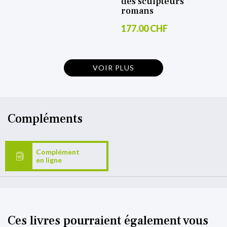
des sculpteurs
romans
177.00 CHF
VOIR PLUS
Compléments
Complément
en ligne
Ces livres pourraient également vous