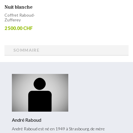
Nuit blanche
Coffret Raboud-
Zufferey
2 500.00 CHF
SOMMAIRE
André Raboud
André Raboud est né en 1949 à Strasbourg, de mère