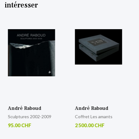
intéresser
André Raboud
André Raboud
Sculptures 2002-2009
Coffret Les amants
95.00 CHF
2 500.00 CHF